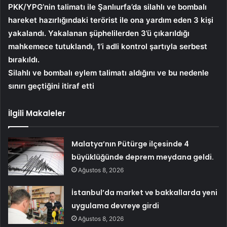
PKK/YPG’nin talimatı ile Şanlıurfa’da silahlı ve bombalı
hareket hazırlığındaki terörist ile ona yardım eden 3 kişi
yakalandı. Yakalanan şüphelilerden 3’ü çıkarıldığı
mahkemece tutuklandı, 1’i adli kontrol şartıyla serbest
bırakıldı.
Silahlı ve bombalı eylem talimatı aldığını ve bu nedenle
sınırı geçtiğini itiraf etti
İlgili Makaleler
Malatya’nın Pütürge ilçesinde 4
büyüklüğünde deprem meydana geldi.
Ağustos 8, 2026
İstanbul’da market ve bakkallarda yeni
uygulama devreye girdi
Ağustos 8, 2026