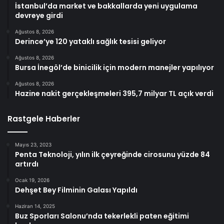
İstanbul’da market ve bakkallarda yeni uygulama
devreye girdi
Ağustos 8, 2026
Derince’ye 120 yataklı sağlık tesisi geliyor
Ağustos 8, 2026
Bursa İnegöl’de binicilik için modern manejler yapılıyor
Ağustos 8, 2026
Hazine nakit gerçekleşmeleri 395,7 milyar TL açık verdi
Rastgele Haberler
Mayıs 23, 2023
Penta Teknoloji, yılın ilk çeyreğinde cirosunu yüzde 84
artırdı
Ocak 19, 2026
Dehşet Bey Filminin Galası Yapıldı
Haziran 14, 2025
Buz Sporları Salonu’nda tekerlekli paten eğitimi