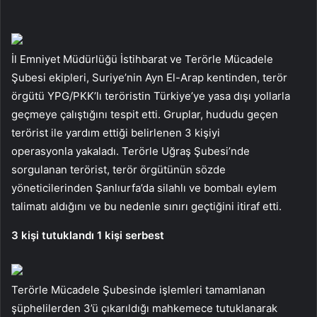
İl Emniyet Müdürlüğü İstihbarat ve Terörle Mücadele
Şubesi ekipleri, Suriye’nin Ayn El-Arap kentinden, terör
örgütü YPG/PKK’lı teröristin Türkiye’ye yasa dışı yollarla
geçmeye çalıştığını tespit etti. Gruplar, hududu geçen
terörist ile yardım ettiği belirlenen 3 kişiyi
operasyonla yakaladı. Terörle Uğraş Şubesi’nde
sorgulanan terörist, terör örgütünün sözde
yöneticilerinden Şanlıurfa’da silahlı ve bombalı eylem
talimatı aldığını ve bu nedenle sınırı geçtiğini itiraf etti.
3 kişi tutuklandı 1 kişi serbest
Terörle Mücadele Şubesinde işlemleri tamamlanan
şüphelilerden 3’ü çıkarıldığı mahkemece tutuklanarak