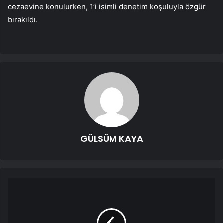
cezaevine konulurken, 1’i isimli denetim koşuluyla özgür
bırakıldı.
GÜLSÜM KAYA