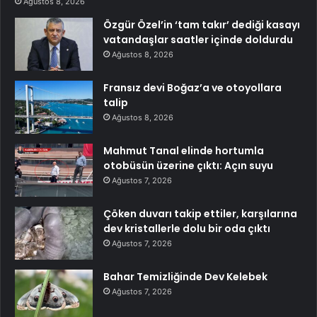
Ağustos 8, 2026
Özgür Özel’in ‘tam takır’ dediği kasayı
vatandaşlar saatler içinde doldurdu
Ağustos 8, 2026
Fransız devi Boğaz’a ve otoyollara
talip
Ağustos 8, 2026
Mahmut Tanal elinde hortumla
otobüsün üzerine çıktı: Açın suyu
Ağustos 7, 2026
Çöken duvarı takip ettiler, karşılarına
dev kristallerle dolu bir oda çıktı
Ağustos 7, 2026
Bahar Temizliğinde Dev Kelebek
Ağustos 7, 2026