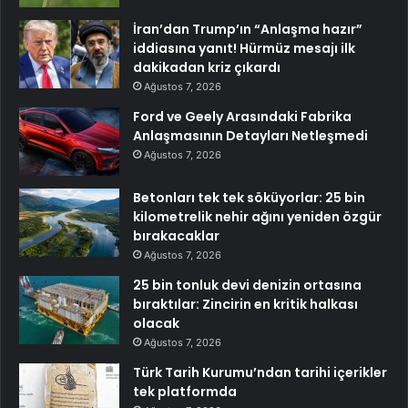
İran’dan Trump’ın “Anlaşma hazır”
iddiasına yanıt! Hürmüz mesajı ilk
dakikadan kriz çıkardı
Ağustos 7, 2026
Ford ve Geely Arasındaki Fabrika
Anlaşmasının Detayları Netleşmedi
Ağustos 7, 2026
Betonları tek tek söküyorlar: 25 bin
kilometrelik nehir ağını yeniden özgür
bırakacaklar
Ağustos 7, 2026
25 bin tonluk devi denizin ortasına
bıraktılar: Zincirin en kritik halkası
olacak
Ağustos 7, 2026
Türk Tarih Kurumu’ndan tarihi içerikler
tek platformda