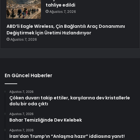
tahliye edildi
Ağustos 7, 2026
ABD’li Eagle Wireless, Çin Bağlantılı Araç Donanımını
Değiştirmek İçin Üretimi Hızlandırıyor
Ağustos 7, 2026
En Güncel Haberler
Ağustos 7, 2026
Çöken duvarı takip ettiler, karşılarına dev kristallerle
dolu bir oda çıktı
Ağustos 7, 2026
Bahar Temizliğinde Dev Kelebek
Ağustos 7, 2026
İran’dan Trump’ın “Anlaşma hazır” iddiasına yanıt!