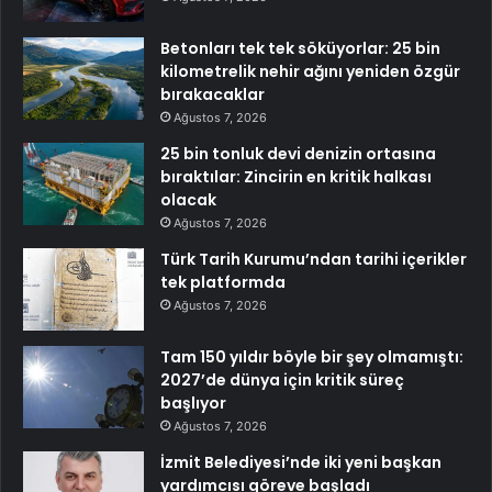
Betonları tek tek söküyorlar: 25 bin
kilometrelik nehir ağını yeniden özgür
bırakacaklar
Ağustos 7, 2026
25 bin tonluk devi denizin ortasına
bıraktılar: Zincirin en kritik halkası
olacak
Ağustos 7, 2026
Türk Tarih Kurumu’ndan tarihi içerikler
tek platformda
Ağustos 7, 2026
Tam 150 yıldır böyle bir şey olmamıştı:
2027’de dünya için kritik süreç
başlıyor
Ağustos 7, 2026
İzmit Belediyesi’nde iki yeni başkan
yardımcısı göreve başladı