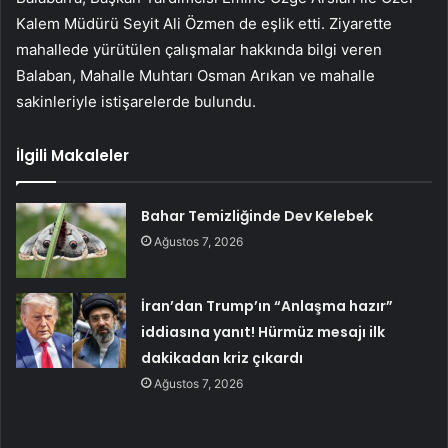
Kalem Müdürü Seyit Ali Özmen de eşlik etti. Ziyarette
mahallede yürütülen çalışmalar hakkında bilgi veren
Balaban, Mahalle Muhtarı Osman Arıkan ve mahalle
sakinleriyle istişarelerde bulundu.
İlgili Makaleler
Bahar Temizliğinde Dev Kelebek
Ağustos 7, 2026
İran’dan Trump’ın “Anlaşma hazır”
iddiasına yanıt! Hürmüz mesajı ilk
dakikadan kriz çıkardı
Ağustos 7, 2026