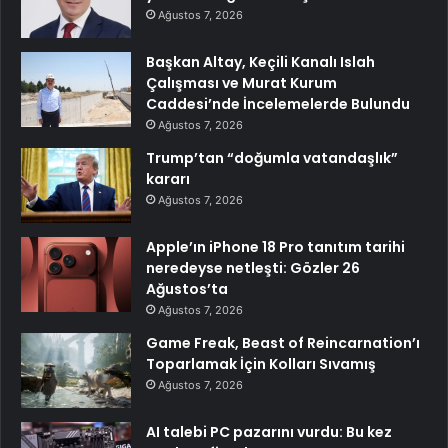
Ağustos 7, 2026
Başkan Altay, Keçili Kanalı Islah
Çalışması ve Murat Kurum
Caddesi’nde İncelemelerde Bulundu
Ağustos 7, 2026
Trump’tan “doğumla vatandaşlık”
kararı
Ağustos 7, 2026
Apple’ın iPhone 18 Pro tanıtım tarihi
neredeyse netleşti: Gözler 26
Ağustos’ta
Ağustos 7, 2026
Game Freak, Beast of Reincarnation’ı
Toparlamak İçin Kolları Sıvamış
Ağustos 7, 2026
AI talebi PC pazarını vurdu: Bu kez