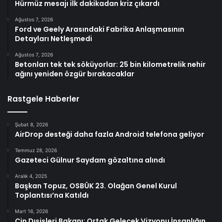
Hürmüz mesajı ilk dakikadan kriz çıkardı
Ağustos 7, 2026
Ford ve Geely Arasındaki Fabrika Anlaşmasının
Detayları Netleşmedi
Ağustos 7, 2026
Betonları tek tek söküyorlar: 25 bin kilometrelik nehir
ağını yeniden özgür bırakacaklar
Rastgele Haberler
Şubat 8, 2026
AirDrop desteği daha fazla Android telefona geliyor
Temmuz 28, 2026
Gazeteci Gülnur Saydam gözaltına alındı
Aralık 4, 2025
Başkan Topuz, OSBÜK 23. Olağan Genel Kurul
Toplantısı’na Katıldı
Mart 16, 2026
Çin Dışişleri Bakanı: Ortak Gelecek Vizyonu İnsanlığın