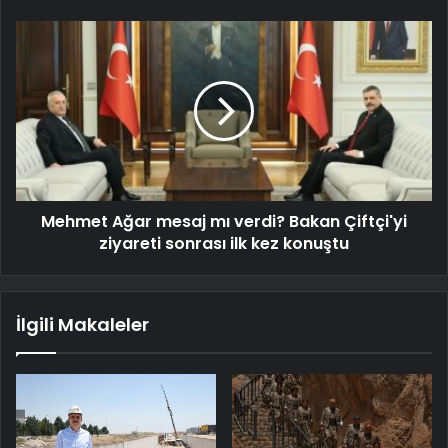
Mehmet Ağar mesaj mı verdi? Bakan Çiftçi'yi
ziyareti sonrası ilk kez konuştu
İlgili Makaleler