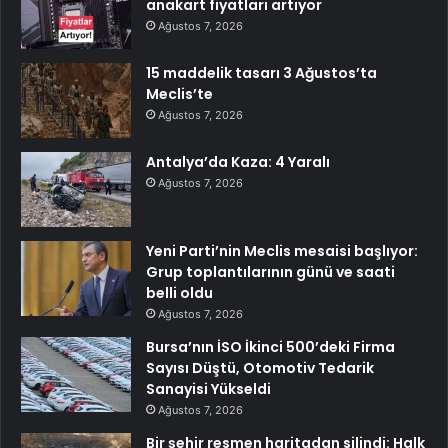
anakart fiyatları artıyor
Ağustos 7, 2026
15 maddelik tasarı 3 Ağustos’ta
Meclis’te
Ağustos 7, 2026
Antalya’da Kaza: 4 Yaralı
Ağustos 7, 2026
Yeni Parti’nin Meclis mesaisi başlıyor:
Grup toplantılarının günü ve saati
belli oldu
Ağustos 7, 2026
Bursa’nın İSO İkinci 500’deki Firma
Sayısı Düştü, Otomotiv Tedarik
Sanayisi Yükseldi
Ağustos 7, 2026
Bir şehir resmen haritadan silindi: Halk