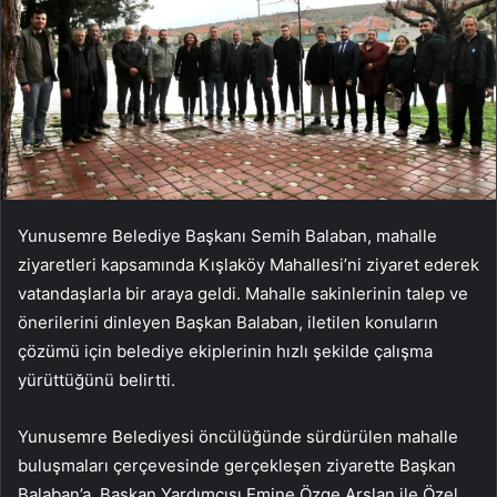
Yunusemre Belediye Başkanı Semih Balaban, mahalle
ziyaretleri kapsamında Kışlaköy Mahallesi’ni ziyaret ederek
vatandaşlarla bir araya geldi. Mahalle sakinlerinin talep ve
önerilerini dinleyen Başkan Balaban, iletilen konuların
çözümü için belediye ekiplerinin hızlı şekilde çalışma
yürüttüğünü belirtti.
Yunusemre Belediyesi öncülüğünde sürdürülen mahalle
buluşmaları çerçevesinde gerçekleşen ziyarette Başkan
Balaban’a, Başkan Yardımcısı Emine Özge Arslan ile Özel