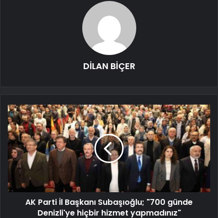
DİLAN BİÇER
AK Parti İl Başkanı Subaşıoğlu; "700 günde
Denizli'ye hiçbir hizmet yapmadınız"