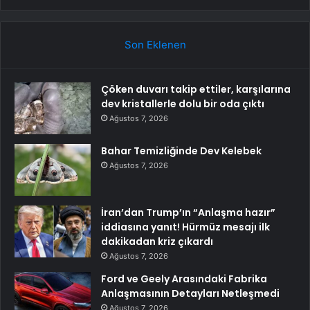
Son Eklenen
Çöken duvarı takip ettiler, karşılarına
dev kristallerle dolu bir oda çıktı
Ağustos 7, 2026
Bahar Temizliğinde Dev Kelebek
Ağustos 7, 2026
İran’dan Trump’ın “Anlaşma hazır”
iddiasına yanıt! Hürmüz mesajı ilk
dakikadan kriz çıkardı
Ağustos 7, 2026
Ford ve Geely Arasındaki Fabrika
Anlaşmasının Detayları Netleşmedi
Ağustos 7, 2026