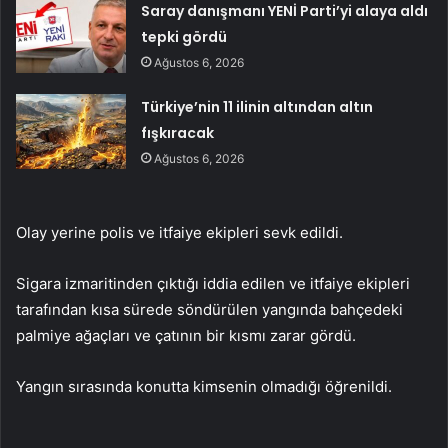
Saray danışmanı YENİ Parti’yi alaya aldı
tepki gördü
Ağustos 6, 2026
Türkiye’nin 11 ilinin altından altın
fışkıracak
Ağustos 6, 2026
Olay yerine polis ve itfaiye ekipleri sevk edildi.
Sigara izmaritinden çıktığı iddia edilen ve itfaiye ekipleri
tarafından kısa sürede söndürülen yangında bahçedeki
palmiye ağaçları ve çatının bir kısmı zarar gördü.
Yangın sırasında konutta kimsenin olmadığı öğrenildi.