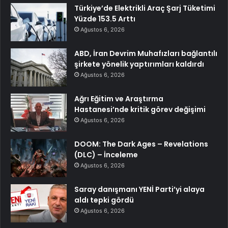
Türkiye’de Elektrikli Araç Şarj Tüketimi
Yüzde 153.5 Arttı
Ağustos 6, 2026
ABD, İran Devrim Muhafızları bağlantılı
şirkete yönelik yaptırımları kaldırdı
Ağustos 6, 2026
Ağrı Eğitim ve Araştırma
Hastanesi’nde kritik görev değişimi
Ağustos 6, 2026
DOOM: The Dark Ages – Revelations
(DLC) – İnceleme
Ağustos 6, 2026
Saray danışmanı YENİ Parti’yi alaya
aldı tepki gördü
Ağustos 6, 2026