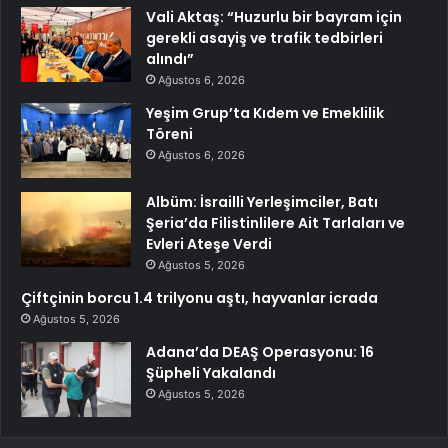
Vali Aktaş: “Huzurlu bir bayram için
gerekli asayiş ve trafik tedbirleri
alındı”
Ağustos 6, 2026
Yeşim Grup’ta Kıdem ve Emeklilik
Töreni
Ağustos 6, 2026
Albüm: İsrailli Yerleşimciler, Batı
Şeria’da Filistinlilere Ait Tarlaları ve
Evleri Ateşe Verdi
Ağustos 5, 2026
Çiftçinin borcu 1.4 trilyonu aştı, hayvanlar icrada
Ağustos 5, 2026
Adana’da DEAŞ Operasyonu: 16
Şüpheli Yakalandı
Ağustos 5, 2026