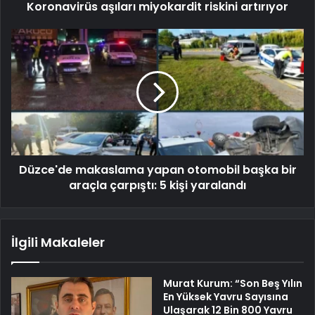
Koronavirüs aşıları miyokardit riskini artırıyor
Düzce'de makaslama yapan otomobil başka bir
araçla çarpıştı: 5 kişi yaralandı
İlgili Makaleler
Murat Kurum: “Son Beş Yılın
En Yüksek Yavru Sayısına
Ulaşarak 12 Bin 800 Yavru