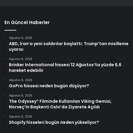
En Güncel Haberler
Ağustos 6, 2026
ABD, İran’a yeni saldırılar başlattı: Trump’tan misilleme
uyarısı
Ağustos 6, 2026
Brinker International hissesi 12 Ağustos’ta yüzde 6,6
hareket edebilir
Ağustos 6, 2026
GoPro hissesi neden bugün düşüyor?
Ağustos 6, 2026
The Odyssey” Filminde Kullanılan Viking Gemisi,
Norveç’in Başkenti Oslo’da Ziyarete Açıldı
Ağustos 6, 2026
Shopify hisseleri bugün neden yükseliyor?