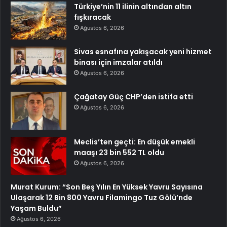
Türkiye’nin 11 ilinin altından altın
fışkıracak
Ağustos 6, 2026
Sivas esnafına yakışacak yeni hizmet
binası için imzalar atıldı
Ağustos 6, 2026
Çağatay Güç CHP’den istifa etti
Ağustos 6, 2026
Meclis’ten geçti: En düşük emekli
maaşı 23 bin 552 TL oldu
Ağustos 6, 2026
Murat Kurum: “Son Beş Yılın En Yüksek Yavru Sayısına
Ulaşarak 12 Bin 800 Yavru Filamingo Tuz Gölü’nde
Yaşam Buldu”
Ağustos 6, 2026