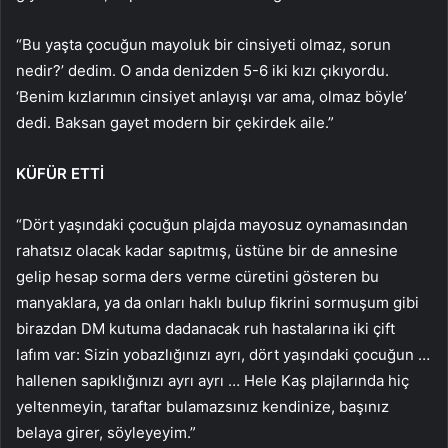
“Bu yaşta çocuğun mayoluk bir cinsiyeti olmaz, sorun
nedir?’ dedim. O anda denizden 5-6 iki kızı çıkıyordu.
‘Benim kızlarımın cinsiyet anlayışı var ama, olmaz böyle’
dedi. Baksan gayet modern bir çekirdek aile.”
KÜFÜR ETTİ
“Dört yaşındaki çocuğun plajda mayosuz oynamasından
rahatsız olacak kadar sapıtmış, üstüne bir de annesine
gelip hesap sorma ders verme cüretini gösteren bu
manyaklara, ya da onları haklı bulup fikrini sormuşum gibi
birazdan DM kutuma dadanacak ruh hastalarına iki çift
lafım var: Sizin yobazlığınızı ayrı, dört yaşındaki çocuğun …
hallenen sapıklığınızı ayrı ayrı … Hele Kaş plajlarında hiç
yeltenmeyin, taraftar bulamazsınız kendinize, başınız
belaya girer, söyleyeyim.”