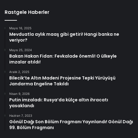
Rastgele Haberler
Mayıs 16, 2025
Mevduatla aylık maaş gibi getiri! Hangi banka ne
veriyor?
Mayıs 25, 2024
Bakan Hakan Fidan: Fevkalade önemli! O ülkeyle
imzalar atıldı!
Aralık 2, 2025
Bilecik’te Altın Madeni Projesine Tepki Yürüyüşü
Jandarma Engeline Takıldı
Nisan 9, 2026
Putin imzaladı: Rusya’da külçe altın ihracatı
yasaklandı
Haziran 7, 2023
Gönül Dağı Son Bölüm Fragmanı Yayınlandı! Gönül Dağı
99. Bölüm Fragmanı