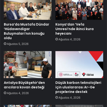
Bursa’da Mustafa Dündar
Konya’dan ‘Vefa
‘Hüdavendigar
Umresi’nde ikinci kura
Buluşmaları’nın konuğu
heyecanı
oldu
Ağustos 4, 2026
Ağustos 5, 2026
Antalya Büyükşehir’den
Düşük karbon teknolojileri
arıcılara kovan desteği
için uluslararası Ar-Ge
projelerine destek
Ağustos 4, 2026
Ağustos 4, 2026