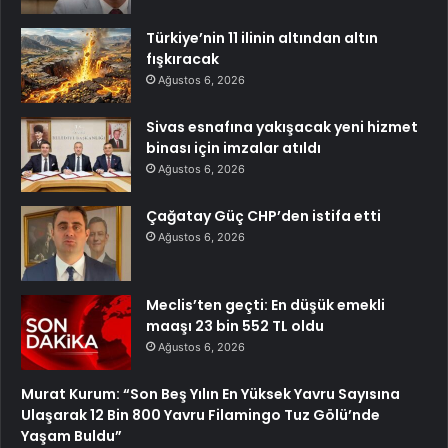
Türkiye’nin 11 ilinin altından altın
fışkıracak
Ağustos 6, 2026
Sivas esnafına yakışacak yeni hizmet
binası için imzalar atıldı
Ağustos 6, 2026
Çağatay Güç CHP’den istifa etti
Ağustos 6, 2026
Meclis’ten geçti: En düşük emekli
maaşı 23 bin 552 TL oldu
Ağustos 6, 2026
Murat Kurum: “Son Beş Yılın En Yüksek Yavru Sayısına
Ulaşarak 12 Bin 800 Yavru Filamingo Tuz Gölü’nde
Yaşam Buldu”