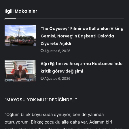
İlgili Makaleler
The Odyssey” Filminde Kullanılan Viking
Gemisi, Norveç’in Başkenti Oslo’da
Ziyarete Açıldı
Ağustos 6, 2026
Ağrı Eğitim ve Araştırma Hastanesi’nde
kritik görev değişimi
Ağustos 6, 2026
“MAYOSU YOK MU?’ DEDİĞİNDE…”
“Oğlum bilek boyu suda oynuyor, ben de yanında
oturuyorum. Birkaç çocuklu aile daha var. Adamın biri