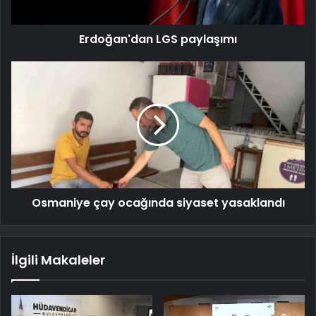
Erdoğan'dan LGS paylaşımı
Osmaniye çay ocağında siyaset yasaklandı
İlgili Makaleler