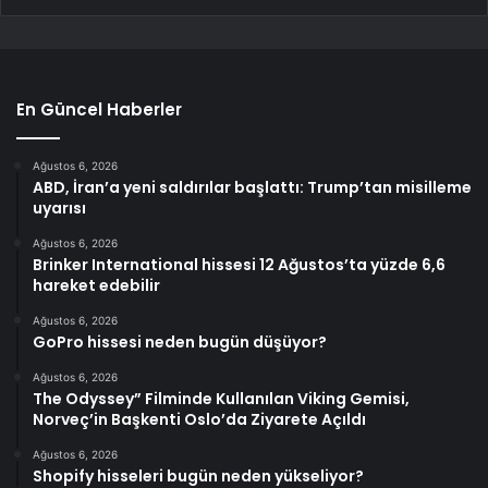
En Güncel Haberler
Ağustos 6, 2026
ABD, İran’a yeni saldırılar başlattı: Trump’tan misilleme
uyarısı
Ağustos 6, 2026
Brinker International hissesi 12 Ağustos’ta yüzde 6,6
hareket edebilir
Ağustos 6, 2026
GoPro hissesi neden bugün düşüyor?
Ağustos 6, 2026
The Odyssey” Filminde Kullanılan Viking Gemisi,
Norveç’in Başkenti Oslo’da Ziyarete Açıldı
Ağustos 6, 2026
Shopify hisseleri bugün neden yükseliyor?