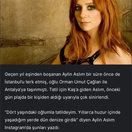
Geçen yıl eşinden boşanan Aylin Aslım bir süre önce de
İstanbul’u terk etmiş, oğlu Orman Umut Çağlan ile
Antalya’ya taşınmıştı. Tatil için Kaş’a giden Aslım, önceki
gün plajda bir kişiden aldığı uyarıyla çok sinirlendi.
“Dört yaşındaki oğlumla tatildeyim. Yıllarca huzur içinde
yaşadığım yerde dün denize girdik” diyen Aylin Aslım
Instagram’da şunları yazdı: