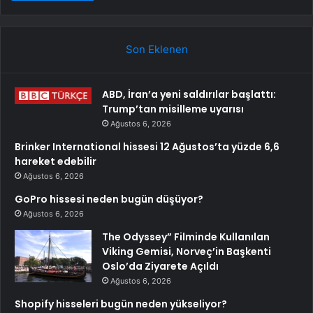
Son Eklenen
ABD, İran’a yeni saldırılar başlattı:
Trump’tan misilleme uyarısı
Ağustos 6, 2026
Brinker International hissesi 12 Ağustos’ta yüzde 6,6
hareket edebilir
Ağustos 6, 2026
GoPro hissesi neden bugün düşüyor?
Ağustos 6, 2026
The Odyssey” Filminde Kullanılan
Viking Gemisi, Norveç’in Başkenti
Oslo’da Ziyarete Açıldı
Ağustos 6, 2026
Shopify hisseleri bugün neden yükseliyor?