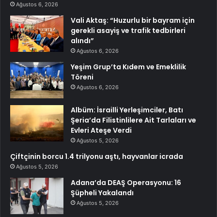
Ağustos 6, 2026
Vali Aktaş: “Huzurlu bir bayram için
gerekli asayiş ve trafik tedbirleri
alındı”
Ağustos 6, 2026
Yeşim Grup’ta Kıdem ve Emeklilik
Töreni
Ağustos 6, 2026
Albüm: İsrailli Yerleşimciler, Batı
Şeria’da Filistinlilere Ait Tarlaları ve
Evleri Ateşe Verdi
Ağustos 5, 2026
Çiftçinin borcu 1.4 trilyonu aştı, hayvanlar icrada
Ağustos 5, 2026
Adana’da DEAŞ Operasyonu: 16
Şüpheli Yakalandı
Ağustos 5, 2026