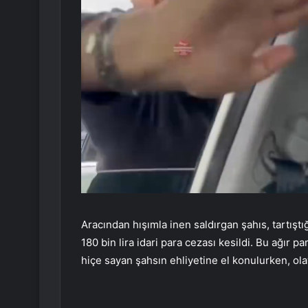
Aracından hışımla inen saldırgan şahıs, tartışt
180 bin lira idari para cezası kesildi. Bu ağır pa
hiçe sayan şahsın ehliyetine el konulurken, ola