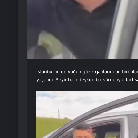
İstanbul’un en yoğun güzergahlarından biri ola
yaşandı. Seyir halindeyken bir sürücüyle tartış