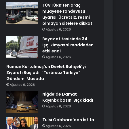
TÜVTÜRK’ten araç
muayene randevusu
uyarısı: Ücretsiz, resmi
olmayan sitelere dikkat
Ağustos 6, 2026
Beyaz et tesisinde 34
işçi kimyasal maddeden
etkilendi
Ağustos 6, 2026
Numan Kurtulmuş’un Devlet Bahçeli’yi
Ziyareti Başladı: “Terörsüz Türkiye”
Gündemi Masada
Ağustos 6, 2026
Niğde’de Damat
Kayınbabasını Bıçakladı
Ağustos 6, 2026
Tulsi Gabbard’dan İstifa
Ağustos 6, 2026