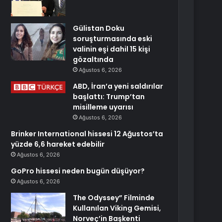
Gülistan Doku
soruşturmasında eski
valinin eşi dahil 15 kişi
gözaltında
Ağustos 6, 2026
ABD, İran’a yeni saldırılar
başlattı: Trump’tan
misilleme uyarısı
Ağustos 6, 2026
Brinker International hissesi 12 Ağustos’ta
yüzde 6,6 hareket edebilir
Ağustos 6, 2026
GoPro hissesi neden bugün düşüyor?
Ağustos 6, 2026
The Odyssey” Filminde
Kullanılan Viking Gemisi,
Norveç’in Başkenti