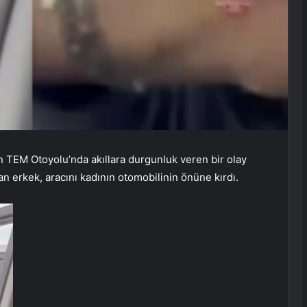
n TEM Otoyolu’nda akıllara durgunluk veren bir olay
an erkek, aracını kadının otomobilinin önüne kırdı.