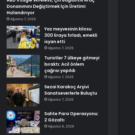
ABD’li Eagle Wireless, Çin Bağlantılı Araç
Donanımını Değiştirmek İçin Üretimi
Hızlandırıyor
Ağustos 7, 2026
Yaz meyvesinin kilosu
300 liraya fırladı, emekli
isyan etti
Ağustos 7, 2026
Turistler 7 ülkeye gitmeyi
bıraktı: Acil önlem
çağrısı yapıldı
Ağustos 7, 2026
Sezai Karakoç Arşivi
Sanatseverlerle Buluştu
Ağustos 7, 2026
Sahte Para Operasyonu:
2 Gözaltı
Ağustos 6, 2026