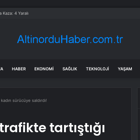
a Kaza: 4 Yaralı
FA
HABER
EKONOMI
SAĞLIK
TEKNOLOJI
YAŞAM
ı kadın sürücüye saldırdı!
rafikte tartıştığı