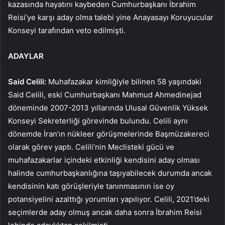
kazasında hayatını kaybeden Cumhurbaşkanı İbrahim
Reisi’ye karşı aday olma talebi yine Anayasayı Koruyucular
Konseyi tarafından veto edilmişti.
ADAYLAR
Said Celili:
Muhafazakar kimliğiyle bilinen 58 yaşındaki
Said Celili, eski Cumhurbaşkanı Mahmud Ahmedinejad
döneminde 2007-2013 yıllarında Ulusal Güvenlik Yüksek
Konseyi Sekreterliği görevinde bulundu. Celili aynı
dönemde İran’ın nükleer görüşmelerinde Başmüzakereci
olarak görev yaptı. Celili’nin Meclisteki gücü ve
muhafazakarlar içindeki etkinliği kendisini aday olması
halinde cumhurbaşkanlığına taşıyabilecek durumda ancak
kendisinin katı görüşleriyle tanınmasının ise oy
potansiyelini azalttığı yorumları yapılıyor. Celili, 2021’deki
seçimlerde aday olmuş ancak daha sonra İbrahim Reisi