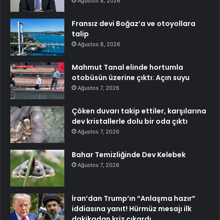
Ağustos 8, 2026
Fransız devi Boğaz’a ve otoyollara
talip
Ağustos 8, 2026
Mahmut Tanal elinde hortumla
otobüsün üzerine çıktı: Açın suyu
Ağustos 7, 2026
Çöken duvarı takip ettiler, karşılarına
dev kristallerle dolu bir oda çıktı
Ağustos 7, 2026
Bahar Temizliğinde Dev Kelebek
Ağustos 7, 2026
İran’dan Trump’ın “Anlaşma hazır”
iddiasına yanıt! Hürmüz mesajı ilk
dakikadan kriz çıkardı