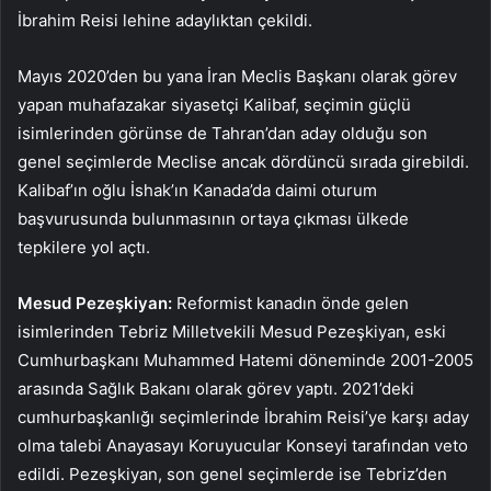
İbrahim Reisi lehine adaylıktan çekildi.
Mayıs 2020’den bu yana İran Meclis Başkanı olarak görev
yapan muhafazakar siyasetçi Kalibaf, seçimin güçlü
isimlerinden görünse de Tahran’dan aday olduğu son
genel seçimlerde Meclise ancak dördüncü sırada girebildi.
Kalibaf’ın oğlu İshak’ın Kanada’da daimi oturum
başvurusunda bulunmasının ortaya çıkması ülkede
tepkilere yol açtı.
Mesud Pezeşkiyan:
Reformist kanadın önde gelen
isimlerinden Tebriz Milletvekili Mesud Pezeşkiyan, eski
Cumhurbaşkanı Muhammed Hatemi döneminde 2001-2005
arasında Sağlık Bakanı olarak görev yaptı. 2021’deki
cumhurbaşkanlığı seçimlerinde İbrahim Reisi’ye karşı aday
olma talebi Anayasayı Koruyucular Konseyi tarafından veto
edildi. Pezeşkiyan, son genel seçimlerde ise Tebriz’den