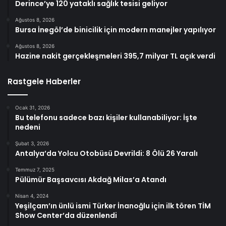
Derince’ye 120 yataklı sağlık tesisi geliyor
Ağustos 8, 2026
Bursa İnegöl’de binicilik için modern manejler yapılıyor
Ağustos 8, 2026
Hazine nakit gerçekleşmeleri 395,7 milyar TL açık verdi
Rastgele Haberler
Ocak 31, 2026
Bu telefonu sadece bazı kişiler kullanabiliyor: İşte
nedeni
Şubat 3, 2026
Antalya’da Yolcu Otobüsü Devrildi: 8 Ölü 26 Yaralı
Temmuz 7, 2025
Pülümür Başsavcısı Akdağ Milas’a Atandı
Nisan 4, 2024
Yeşilçam’ın ünlü ismi Türker İnanoğlu için ilk tören TİM
Show Center’da düzenlendi