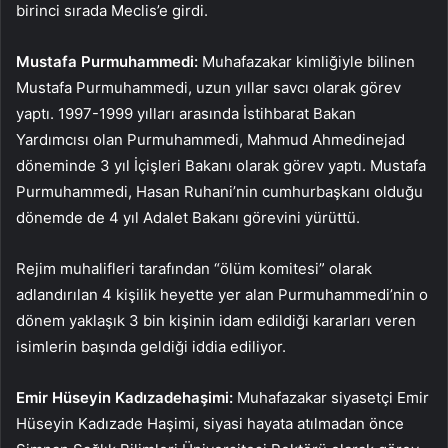
birinci sırada Meclis’e girdi.
Mustafa Purmuhammedi:
Muhafazakar kimliğiyle bilinen
Mustafa Purmuhammedi, uzun yıllar savcı olarak görev
yaptı. 1997-1999 yılları arasında İstihbarat Bakan
Yardımcısı olan Purmuhammedi, Mahmud Ahmedinejad
döneminde 3 yıl İçişleri Bakanı olarak görev yaptı. Mustafa
Purmuhammedi, Hasan Ruhani’nin cumhurbaşkanı olduğu
dönemde de 4 yıl Adalet Bakanı görevini yürüttü.
Rejim muhalifleri tarafından “ölüm komitesi” olarak
adlandırılan 4 kişilik heyette yer alan Purmuhammedi’nin o
dönem yaklaşık 3 bin kişinin idam edildiği kararları veren
isimlerin başında geldiği iddia ediliyor.
Emir Hüseyin Kadızadehaşimi:
Muhafazakar siyasetçi Emir
Hüseyin Kadızade Haşimi, siyasi hayata atılmadan önce