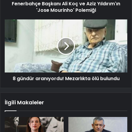
Fenerbahçe Başkanı Ali Koç ve Aziz Yıldırım'ın
'Jose Mourinho' Polemiği
8 gündür aranıyordu! Mezarlıkta ölü bulundu
İlgili Makaleler