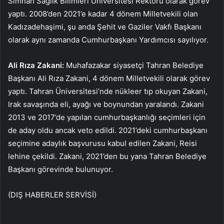
Simnan Sağlık Bilimleri Üniversitesi Rektörü olarak görev
yaptı. 2008’den 2021’e kadar 4 dönem Milletvekili olan
Kadızadehaşimi, şu anda Şehit ve Gaziler Vakfı Başkanı
olarak aynı zamanda Cumhurbaşkanı Yardımcısı sayılıyor.
Ali Rıza Zakani:
Muhafazakar siyasetçi Tahran Belediye
Başkanı Ali Rıza Zakani, 4 dönem Milletvekili olarak görev
yaptı. Tahran Üniversitesi’nde nükleer tıp okuyan Zakani,
Irak savaşında eli, ayağı ve boynundan yaralandı. Zakani
2013 ve 2017’de yapılan cumhurbaşkanlığı seçimleri için
de aday oldu ancak veto edildi. 2021’deki cumhurbaşkanı
seçimine adaylık başvurusu kabul edilen Zakani, Reisi
lehine çekildi. Zakani, 2021’den bu yana Tahran Belediye
Başkanı görevinde bulunuyor.
(DIŞ HABERLER SERVİSİ)