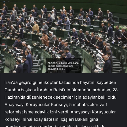
İran’da geçirdiği helikopter kazasında hayatını kaybeden
Cumhurbaşkanı İbrahim Reisi’nin ölümünün ardından, 28
Haziran’da düzenlenecek seçimler için adaylar belli oldu.
Anayasayı Koruyucular Konseyi, 5 muhafazakar ve 1
reformist isme adaylık izni verdi. Anayasayı Koruyucular
Konseyi, nihai aday listesini İçişleri Bakanlığına
göndermesinin ardından bakanlık adayları açıkladı.