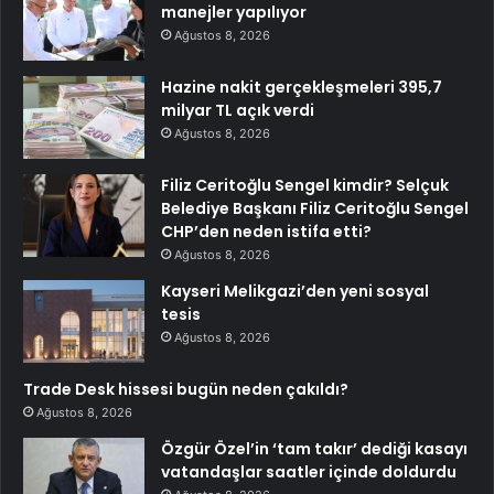
manejler yapılıyor
Ağustos 8, 2026
Hazine nakit gerçekleşmeleri 395,7
milyar TL açık verdi
Ağustos 8, 2026
Filiz Ceritoğlu Sengel kimdir? Selçuk
Belediye Başkanı Filiz Ceritoğlu Sengel
CHP’den neden istifa etti?
Ağustos 8, 2026
Kayseri Melikgazi’den yeni sosyal
tesis
Ağustos 8, 2026
Trade Desk hissesi bugün neden çakıldı?
Ağustos 8, 2026
Özgür Özel’in ‘tam takır’ dediği kasayı
vatandaşlar saatler içinde doldurdu