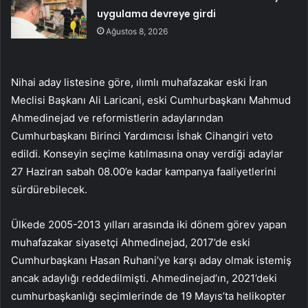
uygulama devreye girdi
Ağustos 8, 2026
Nihai aday listesine göre, ılımlı muhafazakar eski İran
Meclisi Başkanı Ali Laricani, eski Cumhurbaşkanı Mahmud
Ahmedinejad ve reformistlerin adaylarından
Cumhurbaşkanı Birinci Yardımcısı İshak Cihangiri veto
edildi. Konseyin seçime katılmasına onay verdiği adaylar
27 Haziran sabah 08.00’e kadar kampanya faaliyetlerini
sürdürebilecek.
Ülkede 2005-2013 yılları arasında iki dönem görev yapan
muhafazakar siyasetçi Ahmedinejad, 2017’de eski
Cumhurbaşkanı Hasan Ruhani’ye karşı aday olmak istemiş
ancak adaylığı reddedilmişti. Ahmedinejad’ın, 2021’deki
cumhurbaşkanlığı seçimlerinde de 19 Mayıs’ta helikopter