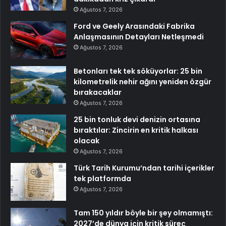
Ağustos 7, 2026
Ford ve Geely Arasındaki Fabrika
Anlaşmasının Detayları Netleşmedi
Ağustos 7, 2026
Betonları tek tek söküyorlar: 25 bin
kilometrelik nehir ağını yeniden özgür
bırakacaklar
Ağustos 7, 2026
25 bin tonluk devi denizin ortasına
bıraktılar: Zincirin en kritik halkası
olacak
Ağustos 7, 2026
Türk Tarih Kurumu’ndan tarihi içerikler
tek platformda
Ağustos 7, 2026
Tam 150 yıldır böyle bir şey olmamıştı:
2027’de dünya için kritik süreç