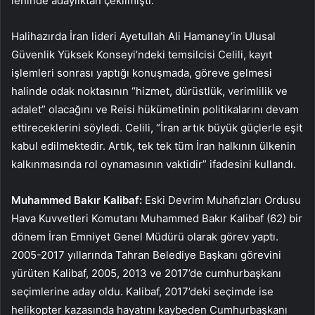
lehinde adaylıktan çekilmişti.
Halihazırda İran lideri Ayetullah Ali Hamaney’in Ulusal
Güvenlik Yüksek Konseyi’ndeki temsilcisi Celili, kayıt
işlemleri sonrası yaptığı konuşmada, göreve gelmesi
halinde odak noktasının “hizmet, dürüstlük, verimlilik ve
adalet” olacağını ve Reisi hükümetinin politikalarını devam
ettireceklerini söyledi. Celili, “İran artık büyük güçlerle eşit
kabul edilmektedir. Artık, tek tek tüm İran halkının ülkenin
kalkınmasında rol oynamasının vaktidir” ifadesini kullandı.
Muhammed Bakır Kalibaf:
Eski Devrim Muhafızları Ordusu
Hava Kuvvetleri Komutanı Muhammed Bakır Kalibaf (62) bir
dönem İran Emniyet Genel Müdürü olarak görev yaptı.
2005-2017 yıllarında Tahran Belediye Başkanı görevini
yürüten Kalibaf, 2005, 2013 ve 2017’de cumhurbaşkanı
seçimlerine aday oldu. Kalibaf, 2017’deki seçimde ise
helikopter kazasında hayatını kaybeden Cumhurbaşkanı