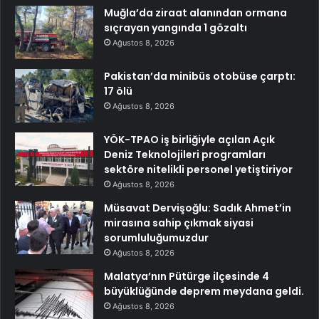
Muğla’da ziraat alanından ormana
sıçrayan yangında 1 gözaltı
Ağustos 8, 2026
Pakistan’da minibüs otobüse çarptı:
17 ölü
Ağustos 8, 2026
YÖK-TPAO iş birliğiyle açılan Açık
Deniz Teknolojileri programları
sektöre nitelikli personel yetiştiriyor
Ağustos 8, 2026
Müsavat Dervişoğlu: Sadık Ahmet’in
mirasına sahip çıkmak siyasi
sorumluluğumuzdur
Ağustos 8, 2026
Malatya’nın Pütürge ilçesinde 4
büyüklüğünde deprem meydana geldi.
Ağustos 8, 2026