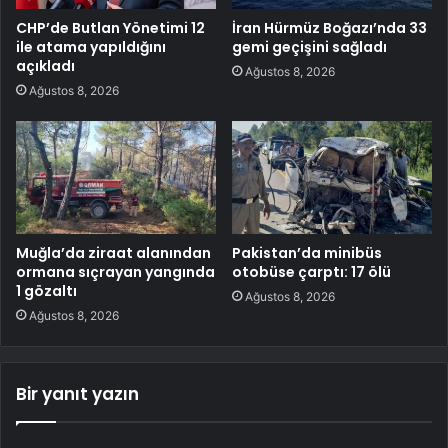
CHP’de Butlan Yönetimi 12
İran Hürmüz Boğazı’nda 33
ile atama yapıldığını
gemi geçişini sağladı
açıkladı
Ağustos 8, 2026
Ağustos 8, 2026
Muğla’da ziraat alanından
Pakistan’da minibüs
ormana sıçrayan yangında
otobüse çarptı: 17 ölü
1 gözaltı
Ağustos 8, 2026
Ağustos 8, 2026
Bir yanıt yazın