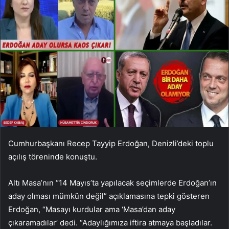
Cumhurbaşkanı Recep Tayyip Erdoğan, Denizli’deki toplu
açılış töreninde konuştu.
Altı Masa’nın “14 Mayıs’ta yapılacak seçimlerde Erdoğan’ın
aday olması mümkün değil” açıklamasına tepki gösteren
Erdoğan, “Masayı kurdular ama ‘Masa’dan aday
çıkaramadılar’ dedi. “Adaylığımıza iftira atmaya başladılar.