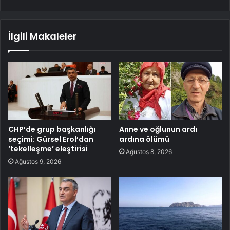
İlgili Makaleler
CHP’de grup başkanlığı
Anne ve oğlunun ardı
seçimi: Gürsel Erol’dan
ardına ölümü
‘tekelleşme’ eleştirisi
Ağustos 8, 2026
Ağustos 9, 2026