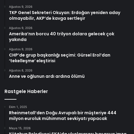
Ağustos 9, 2026
TKP Genel Sekreteri Okuyan: Erdoğan yeniden aday
olmayabilir, AKP’de kavga sertleşir
Ağustos 9, 2026
Amerika’nın borcu 40 trilyon dolara gelecek çok
yakında
Ağustos 9, 2026
CHP’de grup başkanlığı seçimi: Gürsel Erol’dan
‘tekelleşme’ eleştirisi
Ağustos 8, 2026
Anne ve oğlunun ardı ardına ölümü
Rastgele Haberler
Ekim 1, 2025
Rheinmetall’den Doğu Avrupalı bir müşteriye 444
milyon euroluk mühimmat sevkiyatı yapacak
Mayıs 15, 2026