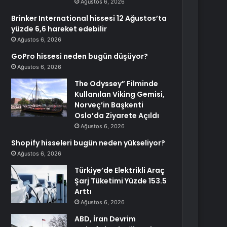
Ağustos 6, 2026
Brinker International hissesi 12 Ağustos’ta
yüzde 6,6 hareket edebilir
Ağustos 6, 2026
GoPro hissesi neden bugün düşüyor?
Ağustos 6, 2026
The Odyssey” Filminde
Kullanılan Viking Gemisi,
Norveç’in Başkenti
Oslo’da Ziyarete Açıldı
Ağustos 6, 2026
Shopify hisseleri bugün neden yükseliyor?
Ağustos 6, 2026
Türkiye’de Elektrikli Araç
Şarj Tüketimi Yüzde 153.5
Arttı
Ağustos 6, 2026
ABD, İran Devrim