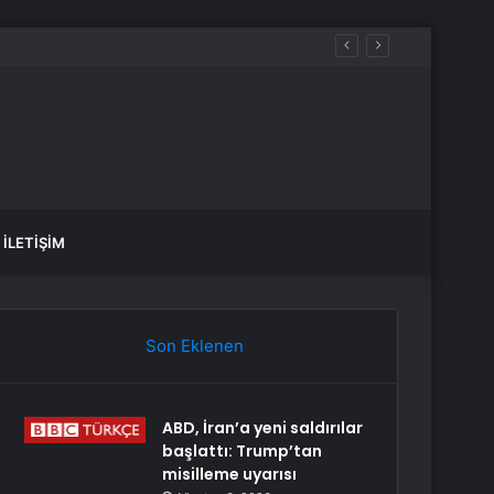
İLETIŞIM
Son Eklenen
ABD, İran’a yeni saldırılar
başlattı: Trump’tan
misilleme uyarısı