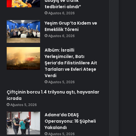
asayiş ve trafik
tedbirleri alındı”
Ağustos 6, 2026
Yeşim Grup’ta Kıdem ve
Emeklilik Töreni
Ağustos 6, 2026
Albüm: İsrailli
Yerleşimciler, Batı
Şeria’da Filistinlilere Ait
Tarlaları ve Evleri Ateşe
Verdi
Ağustos 5, 2026
Çiftçinin borcu 1.4 trilyonu aştı, hayvanlar
icrada
Ağustos 5, 2026
Adana’da DEAŞ
Operasyonu: 16 Şüpheli
Yakalandı
Ağustos 5, 2026