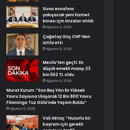
Sivas esnafına
yakışacak yeni hizmet
binası için imzalar atıldı
Ağustos 6, 2026
Çağatay Güç CHP’den
istifa etti
Ağustos 6, 2026
Meclis’ten geçti: En
düşük emekli maaşı 23
bin 552 TL oldu
Ağustos 6, 2026
Murat Kurum: “Son Beş Yılın En Yüksek
Yavru Sayısına Ulaşarak 12 Bin 800 Yavru
Filamingo Tuz Gölü’nde Yaşam Buldu”
Ağustos 6, 2026
Vali Aktaş: “Huzurlu bir
bayram için gerekli