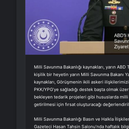
Milli Savunma Bakanlığı kaynakları, yarın ABD T
kişilik bir heyetin yarın Milli Savunma Bakanı Y
kaynakları, Görüşmenin ikili askeri ilişkileri
PKK/YPG’ye sağladığı destek başta olmak üzer
bekleyen tedarik projeleri gibi hususlarda mill
getirilmesi için fırsat oluşturacağı değerlendir
Milli Savunma Bakanlığı Basın ve Halkla İlişkil
Gazeteci Hasan Tahsin Salonu’nda haftalık bilgi