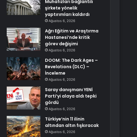
Muhafızları bağlantılı
şirkete yönelik
yaptırımları kaldırdı
Ağustos 6, 2026
Ağrı Eğitim ve Araştırma
Hastanesi’nde kritik
görev değişimi
Ağustos 6, 2026
DOOM: The Dark Ages –
Revelations (DLC) –
İnceleme
Ağustos 6, 2026
Saray danışmanı YENİ
Parti’yi alaya aldı tepki
gördü
Ağustos 6, 2026
Türkiye’nin 11 ilinin
altından altın fışkıracak
Ağustos 6, 2026