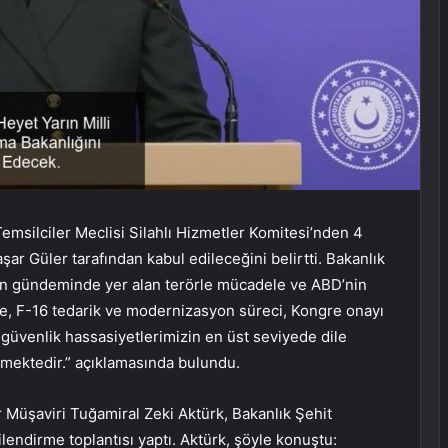
emsilciler Meclisi Silahlı Hizmetler Komitesi’nden 4
aşar Güler tarafından kabul edileceğini belirtti. Bakanlık
mizin gündeminde yer alan terörle mücadele ve ABD’nin
e, F-16 tedarik ve modernizasyon süreci, Kongre onayı
i güvenlik hassasiyetlerimizin en üst seviyede dile
ilmektedir.” açıklamasında bulundu.
er Müşaviri Tuğamiral Zeki Aktürk, Bakanlık Şehit
lendirme toplantısı yaptı. Aktürk, şöyle konuştu: