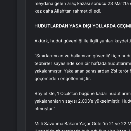
meydana gelen araç kazası sonucu 23 Mart’ta şe
kez daha Allah’tan rahmet diledi.
HUDUTLARDAN YASA DIŞI YOLLARDA GEÇME
Aktürk, hudut güvenliği ile ilgili şunları kaydetti
“Sınırlarımızın ve halkımızın güvenliği için hu
tedbirler sayesinde son bir haftada hudutlarım
yakalanmıştır. Yakalanan şahıslardan 2’si terö
geçemeden engellenmiştir.
Böylelikle, 1 Ocak’tan bugüne kadar hudutlarım
yakalananların sayısı 2.003’e yükselmiştir. H
olmuştur.”
Milli Savunma Bakanı Yaşar Güler’in 21 ve 22 Mar