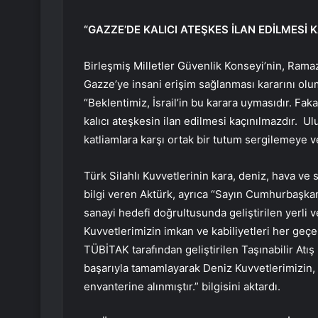
“GAZZE’DE KALICI ATEŞKES İLAN EDİLMESİ 
Birleşmiş Milletler Güvenlik Konseyi’nin, Rama
Gazze’ye insani erişim sağlanması kararını olum
“Beklentimiz, İsrail’in bu karara uymasıdır. F
kalıcı ateşkesin ilan edilmesi kaçınılmazdır. U
katliamlara karşı ortak bir tutum sergilemeye v
Türk Silahlı Kuvvetlerinin kara, deniz, hava ve s
bilgi veren Aktürk, ayrıca “Sayın Cumhurbaşkan
sanayi hedefi doğrultusunda geliştirilen yerli v
Kuvvetlerimizin imkan ve kabiliyetleri her geçe
TÜBİTAK tarafından geliştirilen Taşınabilir Atış 
başarıyla tamamlayarak Deniz Kuvvetlerimizin
envanterine alınmıştır.” bilgisini aktardı.