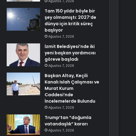
Ağustos 7, 2026
Tam 150 yıldır böyle bir
şey olmamıştı: 2027’de
dünya için kritik süreç
başlıyor
Ağustos 7, 2026
İzmit Belediyesi’nde iki
yeni başkan yardımcısı
göreve başladı
Ağustos 7, 2026
Başkan Altay, Keçili
Kanalı Islah Çalışması ve
Murat Kurum
Caddesi’nde
İncelemelerde Bulundu
Ağustos 7, 2026
Trump’tan “doğumla
vatandaşlık” kararı
Ağustos 7, 2026