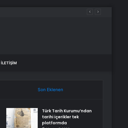
İLETIŞIM
Son Eklenen
Türk Tarih Kurumu’ndan
tarihi içerikler tek
platformda