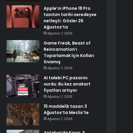
Apple’ın iPhone 18 Pro
tanıtım tarihi neredeyse
netleşti: Gözler 26
Ağustos’ta
Ağustos 7, 2026
Game Freak, Beast of
Reincarnation’ı
Toparlamak İçin Kolları
Sıvamış
Ağustos 7, 2026
AI talebi PC pazarını
vurdu: Bu kez anakart
fiyatları artıyor
Ağustos 7, 2026
15 maddelik tasarı 3
Ağustos’ta Meclis’te
Ağustos 7, 2026
Antalya’da Kaza: 4