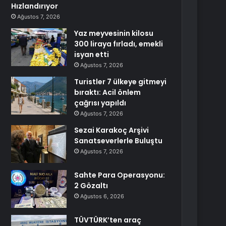
Hızlandırıyor
Ağustos 7, 2026
Yaz meyvesinin kilosu
300 liraya fırladı, emekli
isyan etti
Ağustos 7, 2026
Turistler 7 ülkeye gitmeyi
bıraktı: Acil önlem
çağrısı yapıldı
Ağustos 7, 2026
Sezai Karakoç Arşivi
Sanatseverlerle Buluştu
Ağustos 7, 2026
Sahte Para Operasyonu:
2 Gözaltı
Ağustos 6, 2026
TÜVTÜRK’ten araç