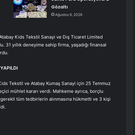
Gözaltı
Ağustos 6, 2026
Atabay Kids Tekstil Sanayi ve Dış Ticaret Limited
u. 31 yıllık deneyime sahip firma, yaşadığı finansal
rdu.
YAPILDI
 Kids Tekstil ve Atabay Kumaş Sanayi için 25 Temmuz
eçici mühlet kararı verdi. Mahkeme ayrıca, borçlu
gerekli tüm tedbirlerin alınmasına hükmetti ve 3 kişi
di.