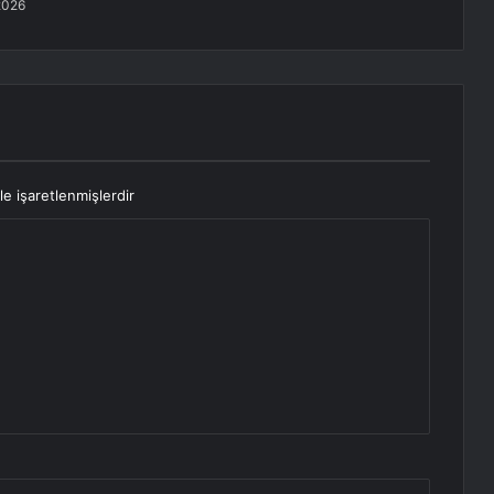
2026
le işaretlenmişlerdir