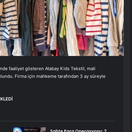
nde faaliyet gösteren Atabay Kids Tekstil, mali
lundu. Firma için mahkeme tarafından 3 ay süreyle
KLEDİ
Sahte Para Operasyonu: 2