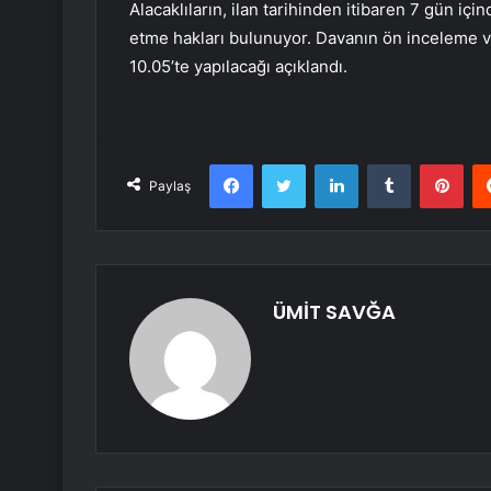
Alacaklıların, ilan tarihinden itibaren 7 gün 
etme hakları bulunuyor. Davanın ön inceleme v
10.05’te yapılacağı açıklandı.
Facebook
Twitter
LinkedIn
Tumblr
Pint
Paylaş
ÜMİT SAVĞA