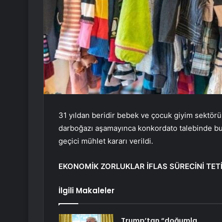
31 yıldan beridir bebek ve çocuk giyim sektörü
darboğazı aşamayınca konkordato talebinde bu
geçici mühlet kararı verildi.
EKONOMİK ZORLUKLAR İFLAS SÜRECİNİ TETİ
İlgili Makaleler
Trump’tan “doğumla