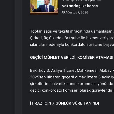
vatandaşlık” kararı
Ağustos 7, 2026
Toptan satış ve tekstil ihracatında uzmanlaşan 
Şirketi, üç ülkede dört şube ile hizmet veriyord
sıkıntılar nedeniyle konkordato sürecine başvu
GEÇİCİ MÜHLET VERİLDİ, KOMİSER ATAMASI 
Bakırköy 3. Asliye Ticaret Mahkemesi, Atabay
2025’ten itibaren geçerli olmak üzere 3 aylık g
şirketlerin malvarlıklarının korunması yönünde 
geçici konkordato komiseri olarak görevlendiril
İTİRAZ İÇİN 7 GÜNLÜK SÜRE TANINDI