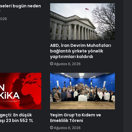
sseleri bugün neden
?
2026
ABD, İran Devrim Muhafızları
bağlantılı şirkete yönelik
yaptırımları kaldırdı
Ağustos 6, 2026
geçti: En düşük
Yeşim Grup’ta Kıdem ve
şı 23 bin 552 TL
Emeklilik Töreni
Ağustos 6, 2026