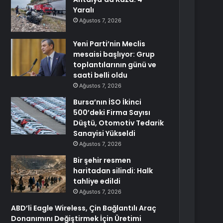
Yaralı
Ağustos 7, 2026
Yeni Parti’nin Meclis
mesaisi başlıyor: Grup
toplantılarının günü ve
saati belli oldu
Ağustos 7, 2026
Bursa’nın İSO İkinci
500’deki Firma Sayısı
Düştü, Otomotiv Tedarik
Sanayisi Yükseldi
Ağustos 7, 2026
Bir şehir resmen
haritadan silindi: Halk
tahliye edildi
Ağustos 7, 2026
ABD’li Eagle Wireless, Çin Bağlantılı Araç
Donanımını Değiştirmek İçin Üretimi