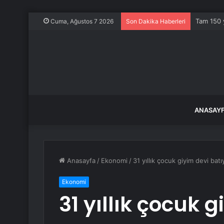
Tam 150 y
Cuma, Ağustos 7 2026
Son Dakika Haberleri
ANASAY
Anasayfa
/
Ekonomi
/
31 yıllık çocuk giyim devi batı
Ekonomi
31 yıllık çocuk 